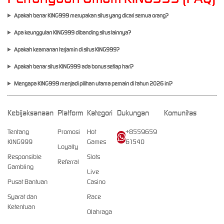
Apakah benar KING999 merupakan situs yang dicari semua orang?
Apa keunggulan KING999 dibanding situs lainnya?
Apakah keamanan terjamin di situs KING999?
Apakah benar situs KING999 ada bonus setiap hari?
Mengapa KING999 menjadi pilihan utama pemain di tahun 2026 ini?
Kebijaksanaan
Platform
Kategori
Dukungan
Komunitas
Tentang
Promosi
Hot
+8559659
KING999
Games
61540
Loyalty
Responsible
Slots
Referral
Gambling
Live
Pusat Bantuan
Casino
Syarat dan
Race
Ketentuan
Olahraga