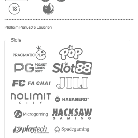
Platform Penyedia Layanan
Slots