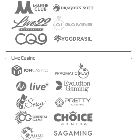
Live Casino