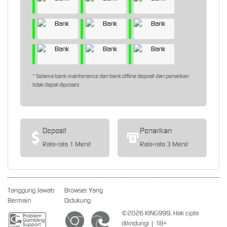
* Selama bank maintenance dan bank offline deposit dan penarikan
tidak dapat diproses
Deposit
Penarikan
Rata-rata 1 Menit
Rata-rata 3 Menit
Tanggung Jawab
Browser Yang
Bermain
Didukung
©2026 KING999. Hak cipta
dilindungi | 18+