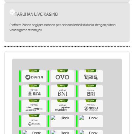
TARUHAN LIVE KASINO
Platform Pilihan bagi perusahaan-perusahaan terbaik di dunia, dengan pilihan
variasi game terbanyak