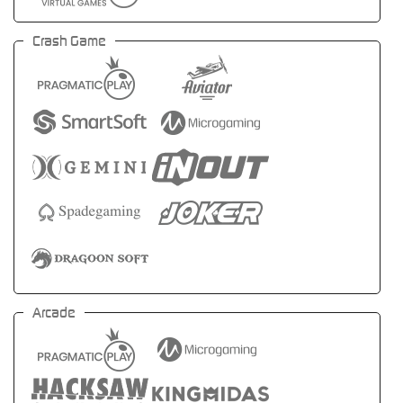
Crash Game
Arcade