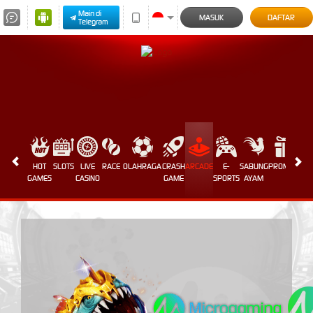
Main di
MASUK
DAFTAR
Telegram
HOT
SLOTS
LIVE
RACE
OLAHRAGA
CRASH
ARCADE
E-
SABUNG
PROMOSI
GAMES
CASINO
GAME
SPORTS
AYAM