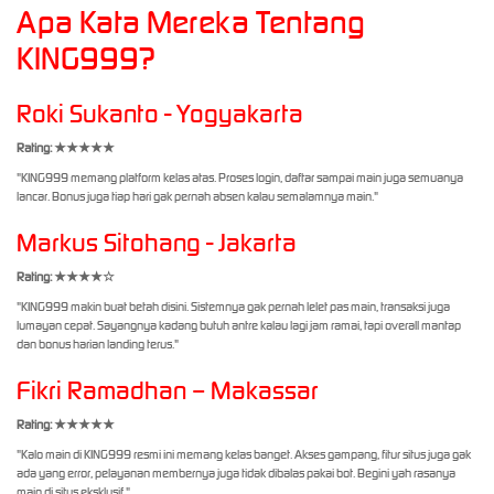
Apa Kata Mereka Tentang
KING999?
Roki Sukanto - Yogyakarta
Rating: ★★★★★
"KING999 memang platform kelas atas. Proses login, daftar sampai main juga semuanya
lancar. Bonus juga tiap hari gak pernah absen kalau semalamnya main."
Markus Sitohang - Jakarta
Rating: ★★★★☆
"KING999 makin buat betah disini. Sistemnya gak pernah lelet pas main, transaksi juga
lumayan cepat. Sayangnya kadang butuh antre kalau lagi jam ramai, tapi overall mantap
dan bonus harian landing terus."
Fikri Ramadhan – Makassar
Rating: ★★★★★
"Kalo main di KING999 resmi ini memang kelas banget. Akses gampang, fitur situs juga gak
ada yang error, pelayanan membernya juga tidak dibalas pakai bot. Begini yah rasanya
main di situs eksklusif."