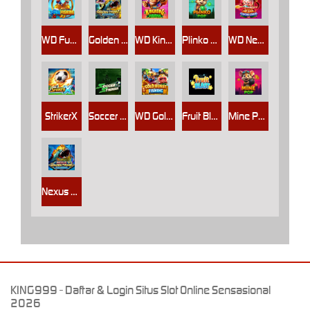
WD FuWa Fishing
Golden Tyrant Fishing
WD King Kong Fishing
Plinko Pop
WD Nezha Fishing Legend
StrikerX
Soccer Striker
WD Gold Blast Fishing
Fruit Blast
Mine Pop
Nexus Golden Tyrant
KING999 - Daftar & Login Situs Slot Online Sensasional
2026