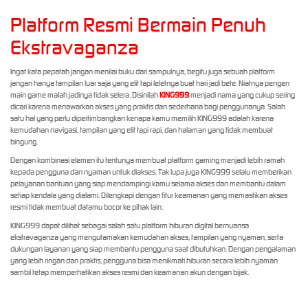
Platform Resmi Bermain Penuh
Ekstravaganza
Ingat kata pepatah jangan menilai buku dari sampulnya, begitu juga sebuah platform
jangan hanya tampilan luar saja yang elit tapi leletnya buat hari jadi bete. Niatnya pengen
main game malah jadinya tidak selera. Disinilah
KING999
menjadi nama yang cukup sering
dicari karena menawarkan akses yang praktis dan sederhana bagi penggunanya. Salah
satu hal yang perlu dipertimbangkan kenapa kamu memilih KING999 adalah karena
kemudahan navigasi, tampilan yang elit tapi rapi, dan halaman yang tidak membuat
bingung.
Dengan kombinasi elemen itu tentunya membuat platform gaming menjadi lebih ramah
kepada pengguna dan nyaman untuk diakses. Tak lupa juga KING999 selalu memberikan
pelayanan bantuan yang siap mendampingi kamu selama akses dan membantu dalam
setiap kendala yang dialami. Dilengkapi dengan fitur keamanan yang memastikan akses
resmi tidak membuat datamu bocor ke pihak lain.
KING999 dapat dilihat sebagai salah satu platform hiburan digital bernuansa
ekstravaganza yang mengutamakan kemudahan akses, tampilan yang nyaman, serta
dukungan layanan yang siap membantu pengguna saat dibutuhkan. Dengan pengalaman
yang lebih ringan dan praktis, pengguna bisa menikmati hiburan secara lebih nyaman
sambil tetap memperhatikan akses resmi dan keamanan akun dengan bijak.