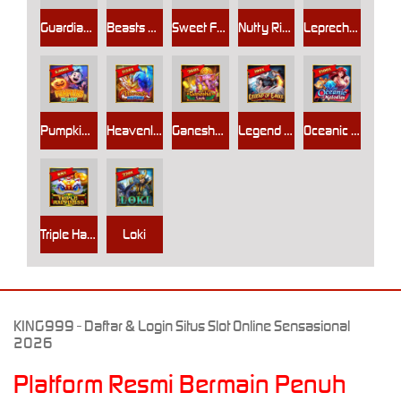
Guardian of the Museum
Beasts Of Luck
Sweet Frenzy
Nutty Riches
Leprechaun Bonanza
Pumpkins Go Lucky
Heavenly Fortunes
Ganesha Luck
Legend Of Eagle
Oceanic Melodies
Triple Happiness
Loki
KING999 - Daftar & Login Situs Slot Online Sensasional
2026
Platform Resmi Bermain Penuh