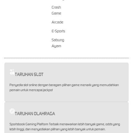
Crash
Game
Arcade
E-Sports
Sabung
Ayam
TARUHAN SLOT
Penyedia slot online dengan beragam pilihan game menarik yang memudahkan
pemain untuk mencapai jackpot
TARUHAN OLAHRAGA
Sportsbook Gaming Platform Terbaik menawarkan lebih banyak game, odds yang
lebih tinggi, dan menyediakan pilihan yang lebih banyak untuk pemain.