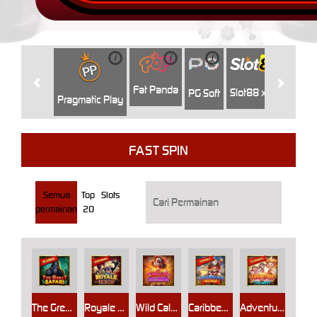
i
i
i
i
i
Facha
Fat Panda
Slot88 x PP
PG Soft
Pragmatic Play
FAST SPIN
Semua
Top
Slots
permainan
20
The Great Safari
Royale House
Wild Calavera
Caribbean Riches
Adventure To The West