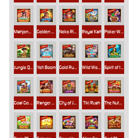
Mahjong Princess
Golden Moon Empire
Neko Riches
Royal Katt
Poker Ways
Jungle Quest
Yeti Boom
Gold Rush Cowboys
Wild Wet Win
Spirit of the Sea
Goal Go Win
Ranger Showdown
City of Jewels
Tiki Rush
The Nutcrackers