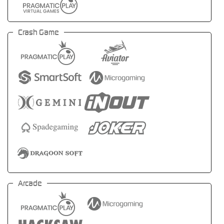
Crash Game
Arcade