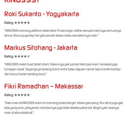
Roki Sukanto - Yogyakarta
Rating: ★★★★★
"KING999 memang platform kelas atas. Proses login, daftar sampai main juga semuanya
lancar. Bonus juga tiap hari gak pernah absen kalau semalamnya main."
Markus Sitohang - Jakarta
Rating: ★★★★☆
"KING999 makin buat betah disini. Sistemnya gak pernah lelet pas main, transaksi juga
lumayan cepat. Sayangnya kadang butuh antre kalau lagi jam ramai, tapi overall mantap
dan bonus harian landing terus."
Fikri Ramadhan – Makassar
Rating: ★★★★★
"Kalo main di KING999 resmi ini memang kelas banget. Akses gampang, fitur situs juga gak
ada yang error, pelayanan membernya juga tidak dibalas pakai bot. Begini yah rasanya
main di situs eksklusif."