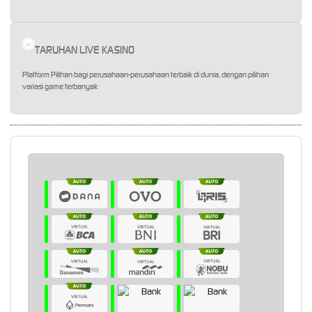
TARUHAN LIVE KASINO
Platform Pilihan bagi perusahaan-perusahaan terbaik di dunia, dengan pilihan
variasi game terbanyak