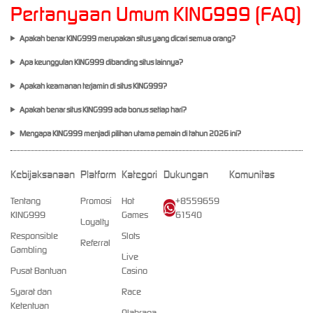
Pertanyaan Umum KING999 (FAQ)
Apakah benar KING999 merupakan situs yang dicari semua orang?
Apa keunggulan KING999 dibanding situs lainnya?
Apakah keamanan terjamin di situs KING999?
Apakah benar situs KING999 ada bonus setiap hari?
Mengapa KING999 menjadi pilihan utama pemain di tahun 2026 ini?
Kebijaksanaan
Platform
Kategori
Dukungan
Komunitas
Tentang
Promosi
Hot
+8559659
KING999
Games
61540
Loyalty
Responsible
Slots
Referral
Gambling
Live
Pusat Bantuan
Casino
Syarat dan
Race
Ketentuan
Olahraga