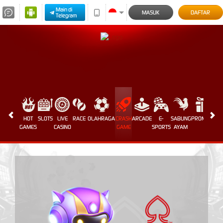
Main di
MASUK
DAFTAR
Telegram
HOT
SLOTS
LIVE
RACE
OLAHRAGA
CRASH
ARCADE
E-
SABUNG
PROMOSI
GAMES
CASINO
GAME
SPORTS
AYAM