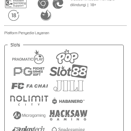
dilindungi | 18+
Platform Penyedia Layanan
Slots