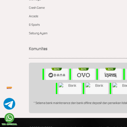
Crash Game
Arcade
E-Sports
Sabung Ayam
Komunitas
* Selama bank maintenance dan bank offline deposit dan penarikan tida