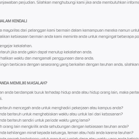
njawaban perjudian. Silahkan menghubungi kami jika anda membutuhkan informasi
DALAM KENDALI
 mayoritas dari pelanggan kami bermain dalam kemampuan mereka namun untuk be
likan kebiasaan bermain anda kami meminta anda untuk mengingat beberapa poin
engejar kekalahan.
taruh jika anda yakin dapat menutup kekalahan anda.
erhatikan waktu dan mengamati penggunaan dana anda.
 ingin berbicara dengan seseorang yang berkaitan dengan taruhan anda, silahkan h
ANDA MEMILIKI MASALAH?
han anda berdampak buruk terhadap hidup anda atau hidup orang lain, maka per
i.
ertaruh mencegah anda untuk menghadiri pekerjaan atau kampus anda?
da bertaruh untuk menghabiskan waktu atau untuk lari dari kebosanan?
da bertaruh sendiri untuk periode waktu yang lama?
h orang lain mengkritik anda sehubungan dengan kebiasaan taruhan anda?
da kehilangan minat kepada keluarga, teman atau hobi anda karena taruhan?
nda pernah berbohong untuk menutupi jumlah dana atau waktu yang anda habiska