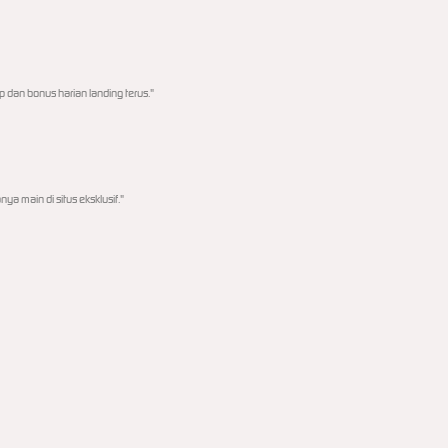
p dan bonus harian landing terus."
a main di situs eksklusif."