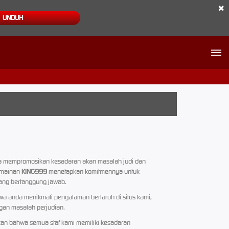
×
UNDUH
a mempromosikan kesadaran akan masalah judi dan
rmainan
KING999
menetapkan komitmennya untuk
yang bertanggung jawab.
a anda menikmati pengalaman bertaruh di situs kami,
gan masalah perjudian.
an bahwa semua staf kami memiliki kesadaran