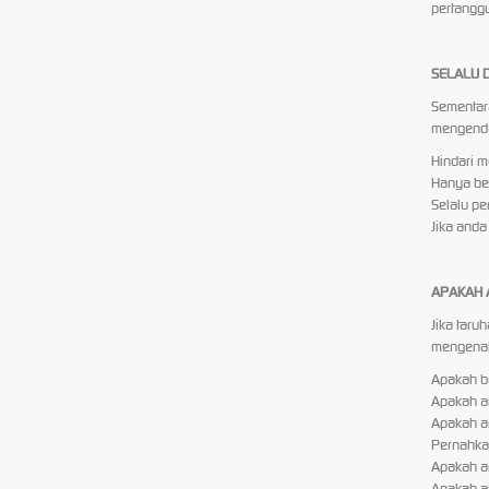
pertanggu
SELALU 
Sementara
mengenda
Hindari m
Hanya ber
Selalu p
Jika anda
APAKAH 
Jika taru
mengenal
Apakah b
Apakah an
Apakah an
Pernahka
Apakah an
Apakah a